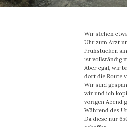
Wir stehen etwas
Uhr zum Arzt un
Frühstücken sin
ist vollständig
Aber egal, wir 
dort die Route 
Wir sind gespan
wir und ich kop
vorigen Abend ge
Während des Umz
Da diese nur 65