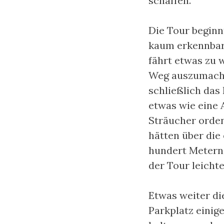
schaffen.
Die Tour beginn
kaum erkennbare
fährt etwas zu 
Weg auszumachen
schließlich das 
etwas wie eine A
Sträucher orden
hätten über die
hundert Metern 
der Tour leicht
Etwas weiter di
Parkplatz einig