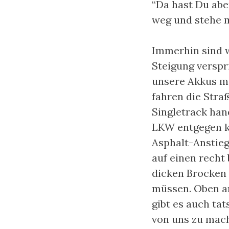
“Da hast Du abe
weg und stehe m
Immerhin sind w
Steigung verspr
unsere Akkus mi
fahren die Stra
Singletrack han
LKW entgegen k
Asphalt-Anstieg
auf einen recht 
dicken Brocken 
müssen. Oben an
gibt es auch ta
von uns zu mach