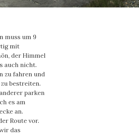
rin muss um 9
tig mit
chön, der Himmel
s auch nicht.
n zu fahren und
zu bestreiten.
Wanderer parken
ich es am
ecke an.
er Route vor.
wir das