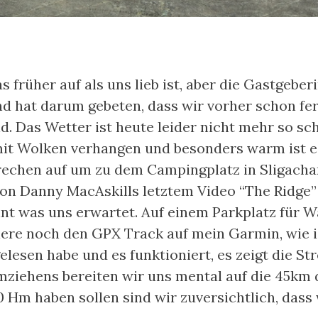
 früher auf als uns lieb ist, aber die Gastgebe
d hat darum gebeten, dass wir vorher schon fer
d. Das Wetter ist heute leider nicht mehr so s
 mit Wolken verhangen und besonders warm ist e
brechen auf um zu dem Campingplatz in Sligacha
von Danny MacAskills letztem Video “The Ridge” 
nt was uns erwartet. Auf einem Parkplatz für 
iere noch den GPX Track auf mein Garmin, wie 
lesen habe und es funktioniert, es zeigt die Str
iehens bereiten wir uns mental auf die 45km d
0 Hm haben sollen sind wir zuversichtlich, dass 