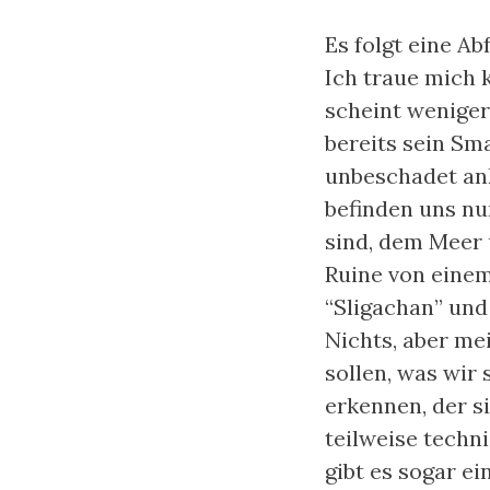
Es folgt eine A
Ich traue mich 
scheint weniger
bereits sein Sm
unbeschadet an
befinden uns nu
sind, dem Meer 
Ruine von einem
“Sligachan” und 
Nichts, aber me
sollen, was wir
erkennen, der si
teilweise techni
gibt es sogar ei