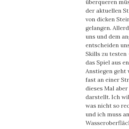
überqueren müss
der aktuellen St
von dicken Stei
gelangen. Aller
uns und dem ang
entscheiden uns
Skills zu testen
das Spiel aus e
Anstiegen geht 
fast an einer S
dieses Mal aber 
darstellt. Ich 
was nicht so re
und ich muss an
Wasseroberfläch