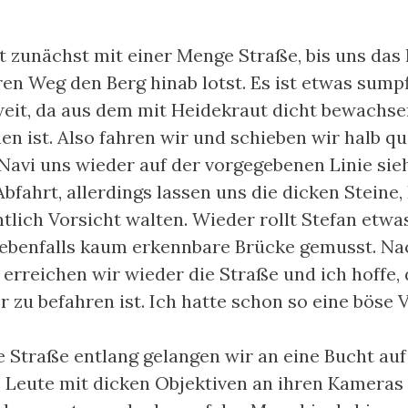
t zunächst mit einer Menge Straße, bis uns das 
n Weg den Berg hinab lotst. Es ist etwas sumpf
weit, da aus dem mit Heidekraut dicht bewachse
 ist. Also fahren wir und schieben wir halb que
Navi uns wieder auf der vorgegebenen Linie sieht
bfahrt, allerdings lassen uns die dicken Steine
tlich Vorsicht walten. Wieder rollt Stefan etwas
 ebenfalls kaum erkennbare Brücke gemusst. Na
erreichen wir wieder die Straße und ich hoffe, 
er zu befahren ist. Ich hatte schon so eine bös
e Straße entlang gelangen wir an eine Bucht au
e Leute mit dicken Objektiven an ihren Kameras