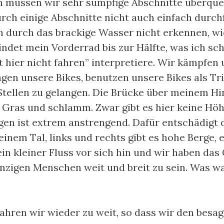
en müssen wir sehr sumpfige Abschnitte überquer
rch einige Abschnitte nicht auch einfach durch
 durch das brackige Wasser nicht erkennen, wie 
ndet mein Vorderrad bis zur Hälfte, was ich sch
t hier nicht fahren” interpretiere. Wir kämpfen
agen unsere Bikes, benutzen unsere Bikes als Tri
Stellen zu gelangen. Die Brücke über meinem Hin
 Gras und schlamm. Zwar gibt es hier keine Hö
en ist extrem anstrengend. Dafür entschädigt d
einem Tal, links und rechts gibt es hohe Berge, 
in kleiner Fluss vor sich hin und wir haben das
inzigen Menschen weit und breit zu sein. Was w
fahren wir wieder zu weit, so dass wir den besag