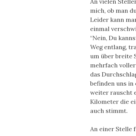
An vielen Stell
mich, ob man du
Leider kann man
einmal verschwi
“Nein, Du kanns
Weg entlang, tr
um über breite 
mehrfach voller
das Durchschlag
befinden uns in 
weiter rauscht e
Kilometer die e
auch stimmt.
An einer Stelle 