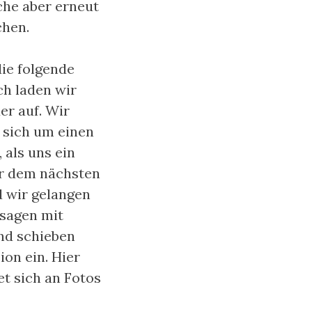
che aber erneut
chen.
ie folgende
ch laden wir
er auf. Wir
s sich um einen
 als uns ein
r dem nächsten
d wir gelangen
ssagen mit
und schieben
on ein. Hier
et sich an Fotos