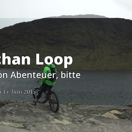
chan Loop
on Abenteuer, bitte
 15. Juni 2015