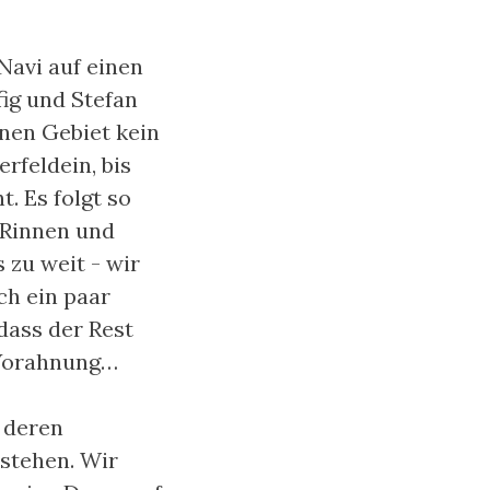
Navi auf einen
ig und Stefan
nen Gebiet kein
rfeldein, bis
. Es folgt so
, Rinnen und
 zu weit - wir
ch ein paar
dass der Rest
e Vorahnung…
f deren
 stehen. Wir